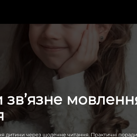
 зв’язне мовленн
я
ня дитини через щоденне читання. Практичні поради, 