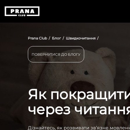
Prana Club
Блог
Швидкочитання
ПОВЕРНУТИСЯ ДО БЛОГУ
Як покращити
через читанн
Дізнайтесь, як розвивати зв’язне мовлен