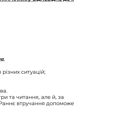
я.
 різних ситуацій;
ва.
и та читання, але й, за
. Раннє втручання допоможе