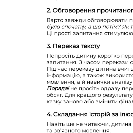
2. Обговорення прочитано
Варто завжди обговорювати п
було спочатку, а що потім? Як 
Ці прості запитання стимулюю
3. Переказ тексту
Попросіть дитину коротко пер
запитання. З часом перекази с
Під час переказу дитина вчить
інформацію, а також використо
мовлення, а й навички аналізу
Порада!
не просіть одразу пер
обсяг. Для кращого результату
казку заново або змінити фіна
4. Складання історій за іл
Навіть ще не читаючи, дитина 
та зв’язного мовлення.