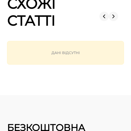
СХОЖІ
СТАТТІ
ДАНІ ВІДСУТНІ
БЕЗКОШТОВНА