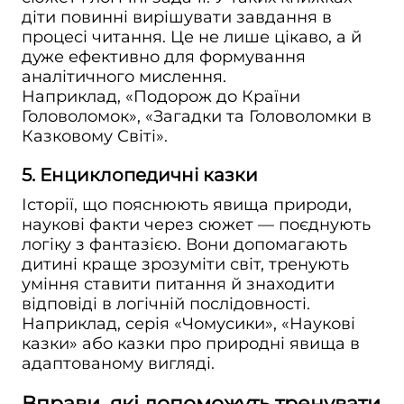
діти повинні вирішувати завдання в
процесі читання. Це не лише цікаво, а й
дуже ефективно для формування
аналітичного мислення.
Наприклад, «Подорож до Країни
Головоломок», «Загадки та Головоломки в
Казковому Світі».
5. Енциклопедичні казки
Історії, що пояснюють явища природи,
наукові факти через сюжет — поєднують
логіку з фантазією. Вони допомагають
дитині краще зрозуміти світ, тренують
уміння ставити питання й знаходити
відповіді в логічній послідовності.
Наприклад, серія «Чомусики», «Наукові
казки» або казки про природні явища в
адаптованому вигляді.
Вправи, які допоможуть тренувати