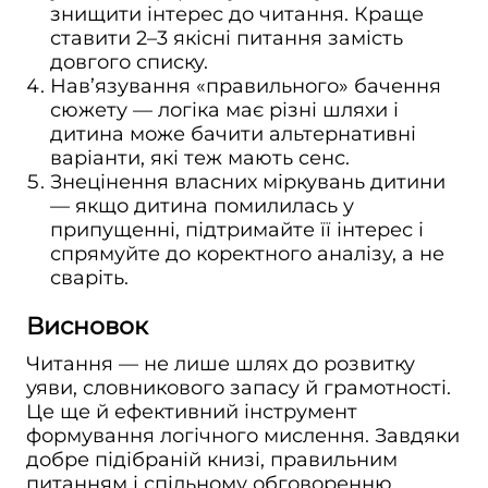
знищити інтерес до читання. Краще
ставити 2–3 якісні питання замість
довгого списку.
Нав’язування «правильного» бачення
сюжету — логіка має різні шляхи і
дитина може бачити альтернативні
варіанти, які теж мають сенс.
Знецінення власних міркувань дитини
— якщо дитина помилилась у
припущенні, підтримайте її інтерес і
спрямуйте до коректного аналізу, а не
сваріть.
Висновок
Читання — не лише шлях до розвитку
уяви, словникового запасу й грамотності.
Це ще й ефективний інструмент
формування логічного мислення. Завдяки
добре підібраній книзі, правильним
питанням і спільному обговоренню,