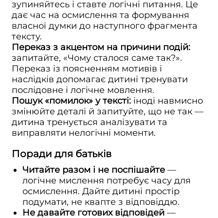
зупиняйтесь і ставте логічні питання. Це
дає час на осмислення та формування
власної думки до наступного фрагмента
тексту.
Переказ з акцентом на причини подій:
запитайте, «Чому сталося саме так?».
Переказ із поясненням мотивів і
наслідків допомагає дитині тренувати
послідовне і логічне мовлення.
Пошук «помилок» у тексті:
іноді навмисно
змінюйте деталі й запитуйте, що не так —
дитина тренується аналізувати та
виправляти нелогічні моменти.
Поради для батьків
Читайте разом і не поспішайте
—
логічне мислення потребує часу для
осмислення. Дайте дитині простір
подумати, не квапте з відповіддю.
Не давайте готових відповідей
—