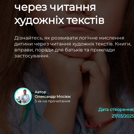
через читання
художніх текстів
Дізнайтесь, як розвивати логічне мислення
дитини через читання художніх текстів. Книги,
вправи, поради для батьків та приклади
застосування.
Автор
Олександр Мосіюк
5
хв на прочитання
Дата створення
:
27/03/2025