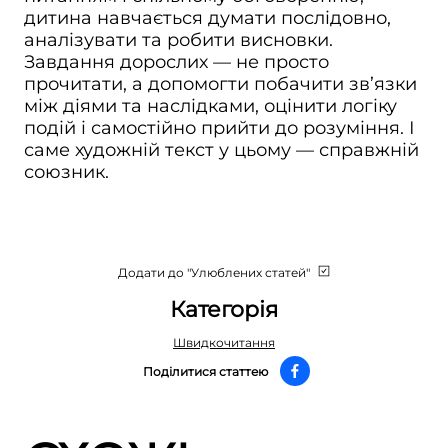
дитина навчається думати послідовно,
аналізувати та робити висновки.
Завдання дорослих — не просто
прочитати, а допомогти побачити зв’язки
між діями та наслідками, оцінити логіку
подій і самостійно прийти до розуміння. І
саме художній текст у цьому — справжній
союзник.
Додати до "Улюблених статей"
Категорія
Швидкочитання
Поділитися статтею