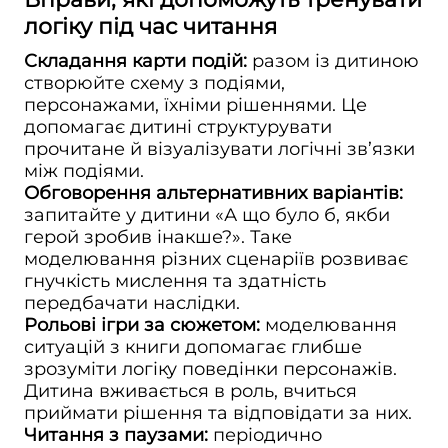
логіку під час читання
Складання карти подій:
разом із дитиною
створюйте схему з подіями,
персонажами, їхніми рішеннями. Це
допомагає дитині структурувати
прочитане й візуалізувати логічні зв’язки
між подіями.
Обговорення альтернативних варіантів:
запитайте у дитини «А що було б, якби
герой зробив інакше?». Таке
моделювання різних сценаріїв розвиває
гнучкість мислення та здатність
передбачати наслідки.
Рольові ігри за сюжетом:
моделювання
ситуацій з книги допомагає глибше
зрозуміти логіку поведінки персонажів.
Дитина вживається в роль, вчиться
приймати рішення та відповідати за них.
Читання з паузами:
періодично