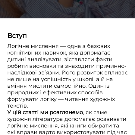
Вступ
Логічне мислення — одна з базових
когнітивних навичок, яка допомагає
дитині аналізувати, зіставляти факти,
робити висновки та знаходити причинно-
наслідкові зв’язки. Його розвиток впливає
не лише на успішність у школі, а й на
вміння мислити самостійно. Один із
природних і ефективних способів
формувати логіку — читання художніх
текстів.
У цій статті ми розглянемо
, як саме
художня література допомагає розвивати
логічне мислення, які книги обирати та
які вправи варто використовувати під час