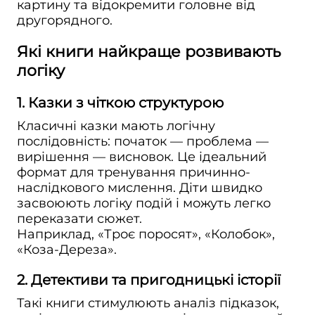
картину та відокремити головне від
другорядного.
Які книги найкраще розвивають
логіку
1. Казки з чіткою структурою
Класичні казки мають логічну
послідовність: початок — проблема —
вирішення — висновок. Це ідеальний
формат для тренування причинно-
наслідкового мислення. Діти швидко
засвоюють логіку подій і можуть легко
переказати сюжет.
Наприклад, «Троє поросят», «Колобок»,
«Коза-Дереза».
2. Детективи та пригодницькі історії
Такі книги стимулюють аналіз підказок,